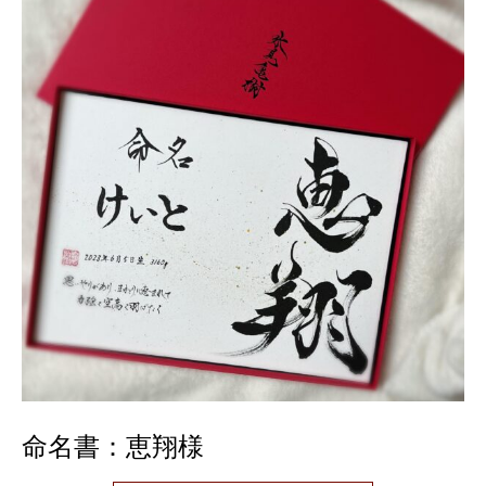
命名書：恵翔様