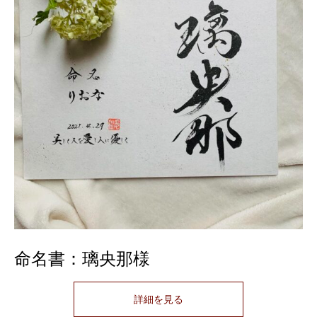
命名書：璃央那様
詳細を見る