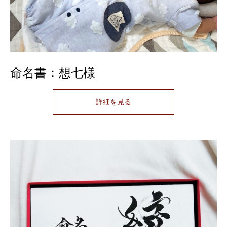
命名書：想七様
詳細を見る