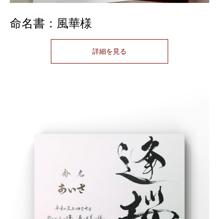
命名書：風華様
詳細を見る