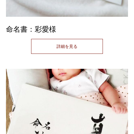
命名書：彩愛様
詳細を見る