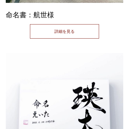
命名書：航世様
詳細を見る