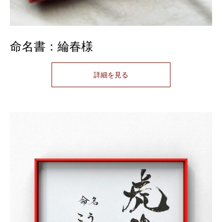
命名書：綸春様
詳細を見る