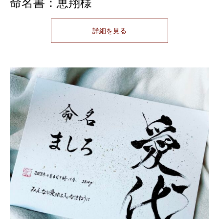
命名書：恵翔様
詳細を見る