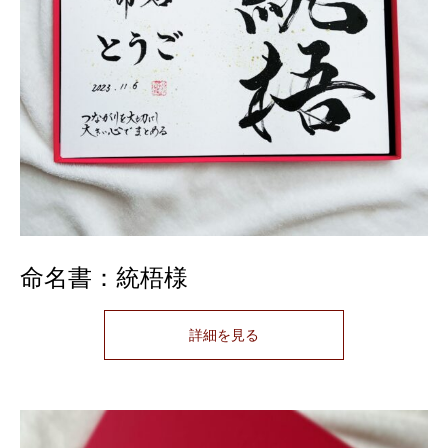
命名書：統梧様
詳細を見る