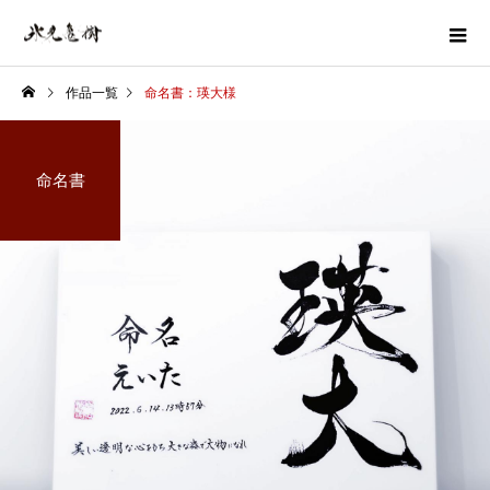
作品一覧
命名書：瑛大様
命名書