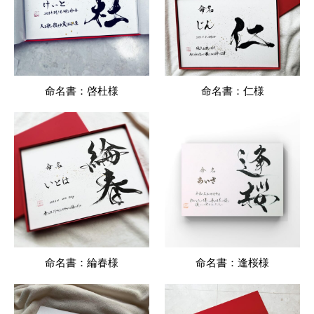
命名書：啓杜様
命名書：仁様
命名書：綸春様
命名書：逢桜様