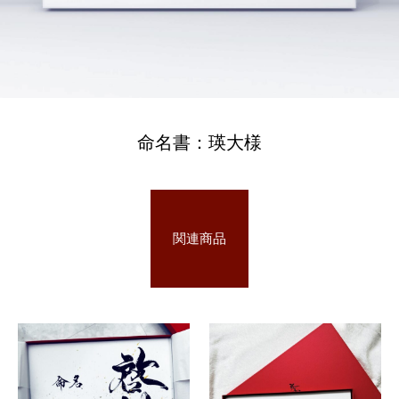
命名書：瑛大様
関連商品