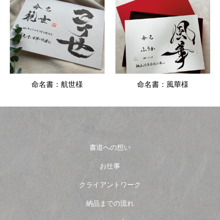
命名書：航世様
命名書：風華様
書道への想い
お仕事
クライアントワーク
納品までの流れ