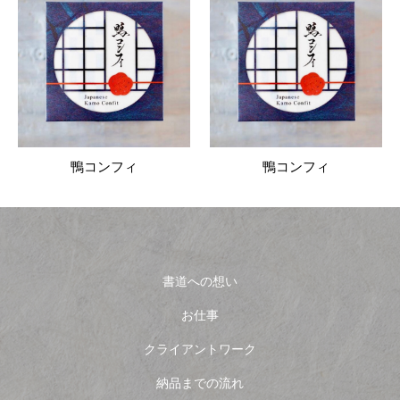
鴨コンフィ
鴨コンフィ
書道への想い
お仕事
クライアントワーク
納品までの流れ