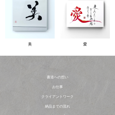
美
愛
書道への想い
お仕事
クライアントワーク
納品までの流れ